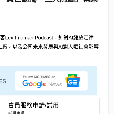
x Fridman Podcast，針對AI縮放定律
、AI工廠，以及公司未來發展與AI對人類社會影響
會員服務申請/試用
試用申請