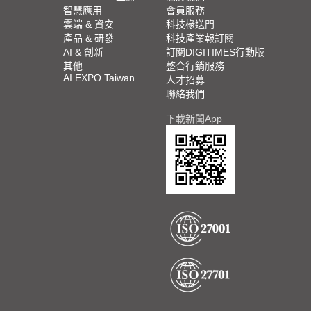
智慧應用
會員服務
雲端 & 資安
科技椽送門
產品 & 研發
科技產業報訂閱
AI & 創新
訂閱DIGITIMES行動版
其他
整合行銷服務
AI EXPO Taiwan
人才招募
聯絡我們
下載新聞App