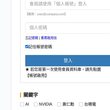
【範例：user@company.com】
忘記密碼
|
重寄啟用信
記住帳號密碼
登入
★ 若您是第一次使用會員資料庫，請先點選
【帳號啟用】
關鍵字
AI
NVIDIA
黃仁勳
台積電