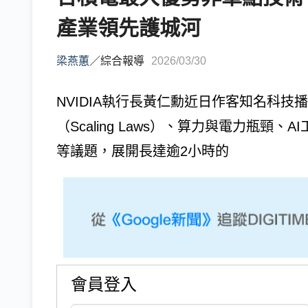
產業領先護城河
梁燕蕙
／
綜合報導
2026/03/30
NVIDIA執行長黃仁勳近日作客知名科技播客Le
（Scaling Laws）、算力與電力瓶頸
等議題，展開長達逾2小時的
會員登入