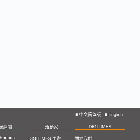
■
中文简体版
■
English
DIGITIMES
椽經閣
活動家
 Friends
DIGITIMES 主辦
關於我們