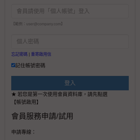
【範例：user@company.com】
忘記密碼
|
重寄啟用信
記住帳號密碼
登入
★ 若您是第一次使用會員資料庫，請先點選
【帳號啟用】
會員服務申請/試用
申請專線：