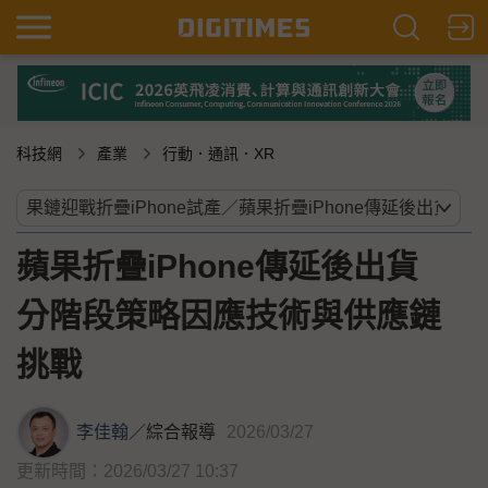
科技網
產業
行動．通訊．XR
蘋果折疊iPhone傳延後出貨
分階段策略因應技術與供應鏈
挑戰
李佳翰
／
綜合報導
2026/03/27
更新時間：2026/03/27 10:37