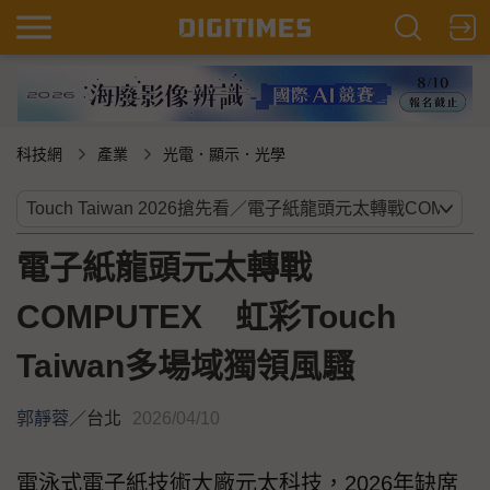
科技網
產業
光電．顯示．光學
電子紙龍頭元太轉戰
COMPUTEX 虹彩Touch
Taiwan多場域獨領風騷
郭靜蓉
／
台北
2026/04/10
電泳式電子紙技術大廠元太科技，2026年缺席