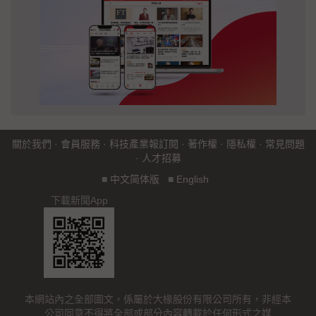
關於我們
·
會員服務
·
科技產業報訂閱
·
著作權
·
隱私權
·
常見問題
·
人才招募
■
中文简体版
■
English
下載新聞App
本網站內之全部圖文，係屬於大椽股份有限公司所有，非經本
公司同意不得將全部或部分內容轉載於任何形式之媒