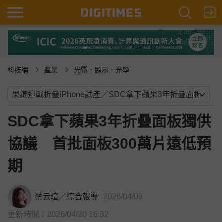
科技網
產業
光電．顯示．光學
SDC拿下蘋果3年折疊面板獨供
協議 首批面板300萬片遠低預
期
蔡云瑄
／
綜合報導
2026/04/09
更新時間：2026/04/20 16:32