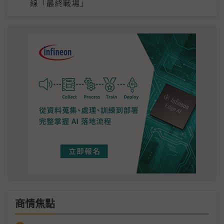
線「最終戰場」
商情焦點