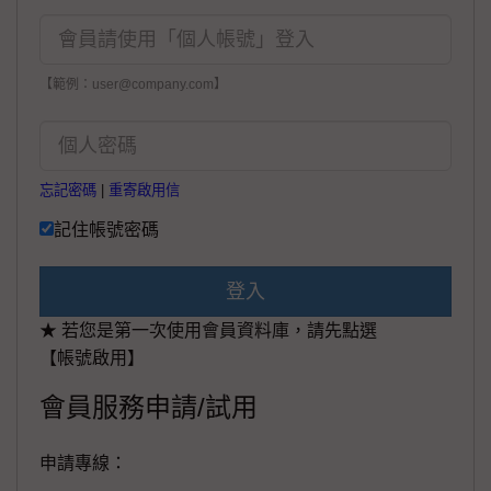
【範例：user@company.com】
忘記密碼
|
重寄啟用信
記住帳號密碼
登入
★ 若您是第一次使用會員資料庫，請先點選
【帳號啟用】
會員服務申請/試用
申請專線：