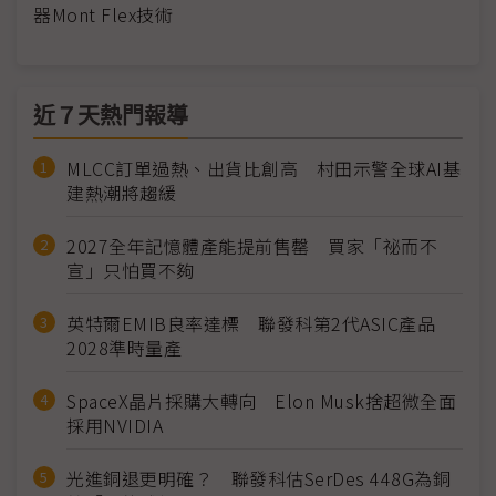
器Mont Flex技術
近７天熱門報導
MLCC訂單過熱、出貨比創高 村田示警全球AI基
建熱潮將趨緩
2027全年記憶體產能提前售罄 買家「祕而不
宣」只怕買不夠
英特爾EMIB良率達標 聯發科第2代ASIC產品
2028準時量產
SpaceX晶片採購大轉向 Elon Musk捨超微全面
採用NVIDIA
光進銅退更明確？ 聯發科估SerDes 448G為銅