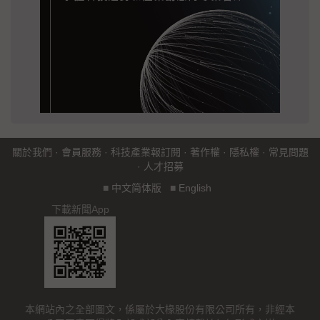
關於我們
·
會員服務
·
科技產業報訂閱
·
著作權
·
隱私權
·
常見問題
·
人才招募
■
中文简体版
■
English
下載新聞App
本網站內之全部圖文，係屬於大椽股份有限公司所有，非經本