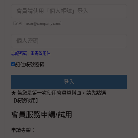
【範例：user@company.com】
忘記密碼
|
重寄啟用信
記住帳號密碼
登入
★ 若您是第一次使用會員資料庫，請先點選
【帳號啟用】
會員服務申請/試用
申請專線：