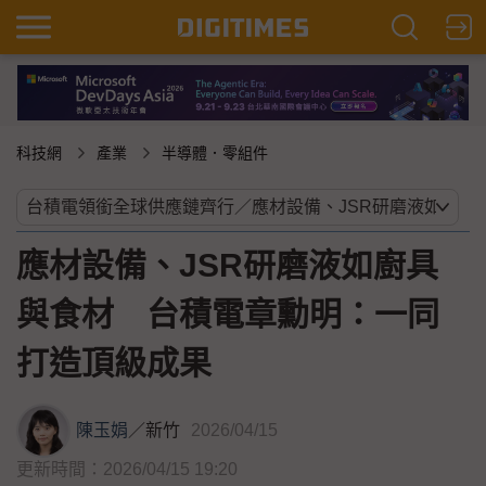
科技網
產業
半導體．零組件
應材設備、JSR研磨液如廚具
與食材 台積電章勳明：一同
打造頂級成果
陳玉娟
／
新竹
2026/04/15
更新時間：2026/04/15 19:20