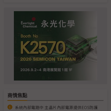
商情焦點
系統內部電路中 主晶片內部電源提供EOS防護