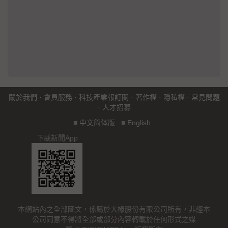
關於我們
·
會員服務
·
科技產業報訂閱
·
著作權
·
隱私權
·
常見問題
·
人才招募
■
中文简体版
■
English
下載新聞App
本網站內之全部圖文，係屬於大椽股份有限公司所有，非經本
公司同意不得將全部或部分內容轉載於任何形式之媒