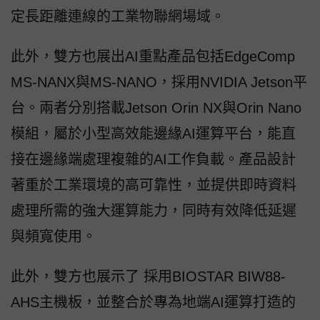
定長距離連線的工業物聯網場域。
此外，雙方也展出AI重點產品包括EdgeComp
MS-NANX與MS-NANO，採用NVIDIA Jetson平
台。兩者分別搭載Jetson Orin NX與Orin Nano
模組，屬於小型高效能邊緣AI運算平台，能直
接在邊緣端處理複雜的AI工作負載。產品設計
著重於工業環境的高可靠性，並提供即時資料
處理所需的強大運算能力，同時有效降低延遲
與頻寬使用。
此外，雙方也展示了 採用BIOSTAR BIW88-
AHS主機板，並整合於專為地端AI運算打造的