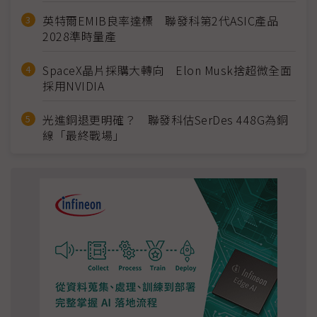
英特爾EMIB良率達標 聯發科第2代ASIC產品
2028準時量產
SpaceX晶片採購大轉向 Elon Musk捨超微全面
採用NVIDIA
光進銅退更明確？ 聯發科估SerDes 448G為銅
線「最終戰場」