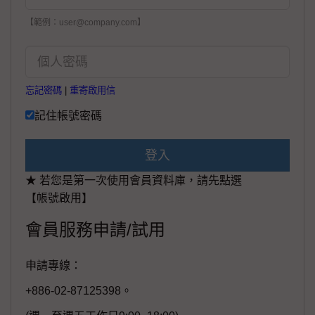
【範例：user@company.com】
忘記密碼
|
重寄啟用信
記住帳號密碼
登入
★ 若您是第一次使用會員資料庫，請先點選
【帳號啟用】
會員服務申請/試用
申請專線：
+886-02-87125398。