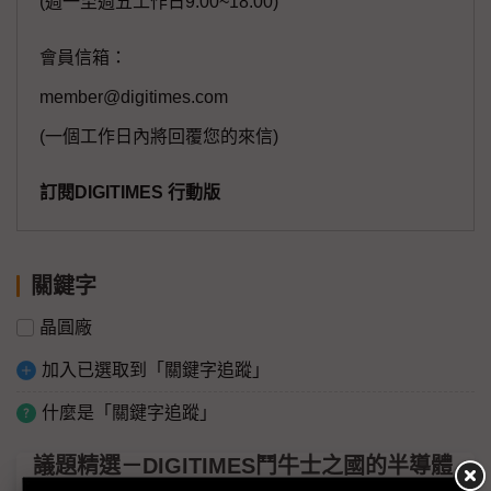
(週一至週五工作日9:00~18:00)
會員信箱：
member@digitimes.com
(一個工作日內將回覆您的來信)
訂閱DIGITIMES 行動版
關鍵字
晶圓廠
加入已選取到「關鍵字追蹤」
什麼是「關鍵字追蹤」
議題精選－DIGITIMES鬥牛士之國的半導體