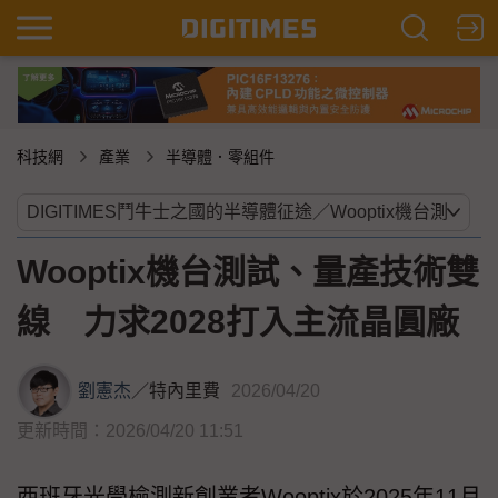
科技網
產業
半導體．零組件
Wooptix機台測試、量產技術雙
線 力求2028打入主流晶圓廠
劉憲杰
／
特內里費
2026/04/20
更新時間：2026/04/20 11:51
西班牙光學檢測新創業者Wooptix於2025年11月