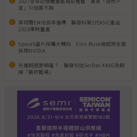
2027全年記憶體產能提前售罄 買家「祕而不
宣」只怕買不夠
英特爾EMIB良率達標 聯發科第2代ASIC產品
2028準時量產
SpaceX晶片採購大轉向 Elon Musk捨超微全面
採用NVIDIA
光進銅退更明確？ 聯發科估SerDes 448G為銅
線「最終戰場」