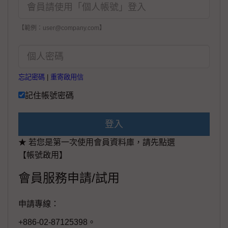
【範例：user@company.com】
忘記密碼
|
重寄啟用信
記住帳號密碼
登入
★ 若您是第一次使用會員資料庫，請先點選
【帳號啟用】
會員服務申請/試用
申請專線：
+886-02-87125398。