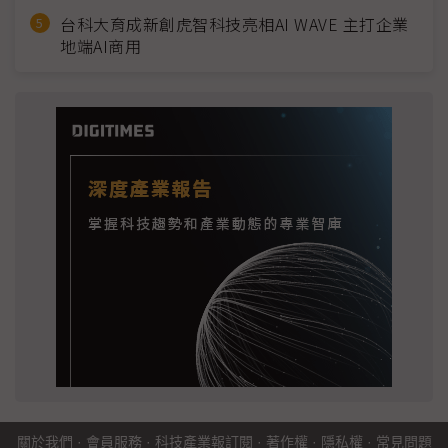
台科大育成新創虎智科技亮相AI WAVE 主打企業
地端AI商用
關於我們
·
會員服務
·
科技產業報訂閱
·
著作權
·
隱私權
·
常見問題