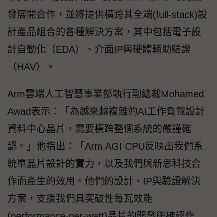
發展開合作，並將提供橫跨其全端(full-stack)設
計產品組合的各種解決方案，其中包括電子設
計自動化（EDA）、介面IP與硬體輔助驗證
（HAV）。
Arm雲端人工智慧事業部執行副總裁Mohamed
Awad表示：「為越來越複雜的AI工作負載設計
資料中心晶片，需要橫跨整個系統的嚴謹確
認。」他指出：「Arm AGI CPU反映出我們系
統單晶片設計的實力，以及我們與新思科技合
作而產生的效用。他們的設計、IP與驗證解決
方案，支援我們具突破性每瓦效能
(performance-per-watt)晶片的開發與確認作