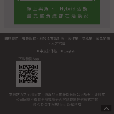
關於我們
·
會員服務
·
科技產業報訂閱
·
著作權
·
隱私權
·
常見問題
·
人才招募
■
中文简体版
■
English
下載新聞App
本網站內之全部圖文，係屬於大椽股份有限公司所有，非經本
公司同意不得將全部或部分內容轉載於任何形式之媒
體 © DIGITIMES Inc. 版權所有