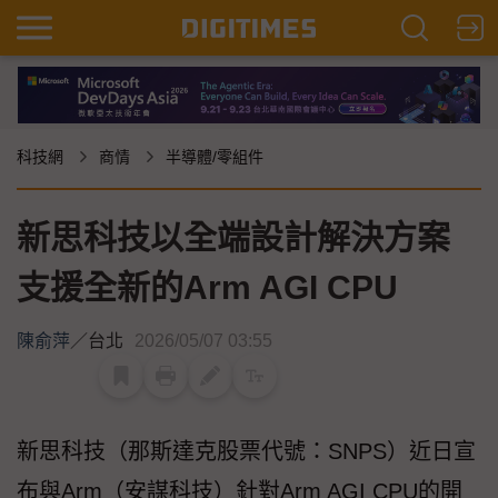
科技網
商情
半導體/零組件
新思科技以全端設計解決方案
支援全新的Arm AGI CPU
陳俞萍
／
台北
2026/05/07 03:55
新思科技（那斯達克股票代號：SNPS）近日宣
布與Arm（安謀科技）針對Arm AGI CPU的開