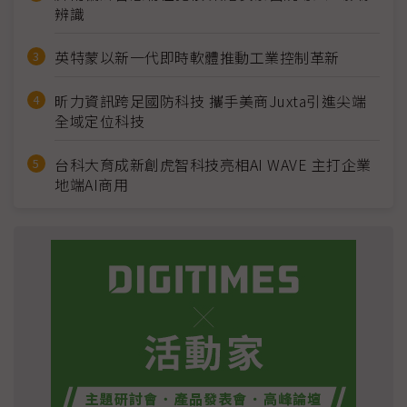
辨識
英特蒙以新一代即時軟體推動工業控制革新
昕力資訊跨足國防科技 攜手美商Juxta引進尖端
全域定位科技
台科大育成新創虎智科技亮相AI WAVE 主打企業
地端AI商用