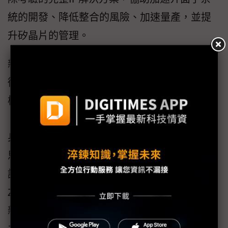
統的開發、降低整合的風險、加速量產，並提
升矽晶片的管理。
新思科技軟體定義、硬體輔助驗證（HAV）技
術，促成矽前(pre-silicon)的軟體信心與系統規
模級的確認。
身為業界最高效能之模擬與原型設計平台的新
思科技軟體定義HAV解決方案，可協助加速驗
證與軟體的開發作業。新思科技的Synopsys
ZeBu Server 5高效能模擬系統結合預先驗證的
新思科技IP-HAV解決方案，可以在矽晶片可用