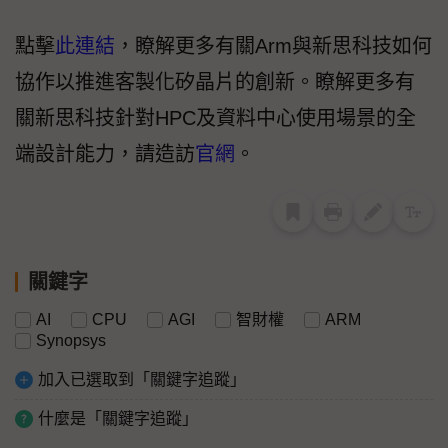
點擊
此連結
，瞭解更多有關Arm與新思科技如何
協作以推進客製化矽晶片的創新。瞭解更多有
關新思科技針對HPC及資料中心使用場景的全
端設計能力，請造訪
官網
。
關鍵字
AI
CPU
AGI
智財權
ARM
Synopsys
加入已選取到「關鍵字追蹤」
什麼是「關鍵字追蹤」