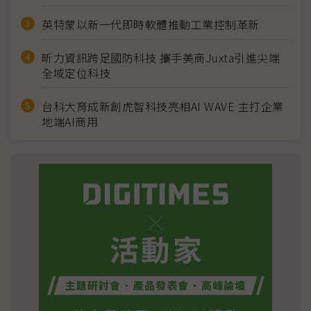
英特蒙以新一代即時軟體推動工業控制革新
昕力資訊跨足國防科技 攜手美商Juxta引進尖端
全域定位科技
台科大育成新創虎智科技亮相AI WAVE 主打企業
地端AI商用