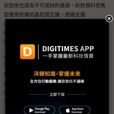
試技術也成為不可或缺的基礎。針對資料密集
型應用所需的晶粒間互連，透過支援
UCIe（Universal Chiplet Interconnect
Express）標準的驗證解決方案，可協助設計團
隊確保互通性並提升系統擴展彈性。
此外，在3D IC測試方面，透過支援IEEE 1838
等標準的DFT（Design for Test）技術，可有效
解決多晶粒堆疊架構下的測試存取與驗證挑
戰，確保每一顆晶粒與模組在封裝後仍具備完
整的可測試性與品質保障，進一步強化Chiplet
生態系的發展基礎。