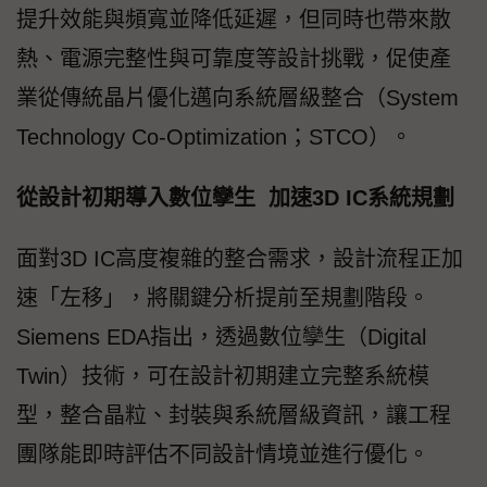
提升效能與頻寬並降低延遲，但同時也帶來散
熱、電源完整性與可靠度等設計挑戰，促使產
業從傳統晶片優化邁向系統層級整合（System
Technology Co-Optimization；STCO）。
從設計初期導入數位孿生 加速3D IC系統規劃
面對3D IC高度複雜的整合需求，設計流程正加
速「左移」，將關鍵分析提前至規劃階段。
Siemens EDA指出，透過數位孿生（Digital
Twin）技術，可在設計初期建立完整系統模
型，整合晶粒、封裝與系統層級資訊，讓工程
團隊能即時評估不同設計情境並進行優化。