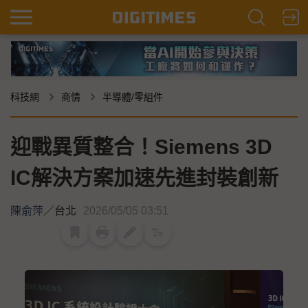
科技網
商情
半導體/零組件
迎戰異質整合！Siemens 3D
IC解決方案加速先進封裝創新
陳俞萍
／
台北
2026/05/05 03:51