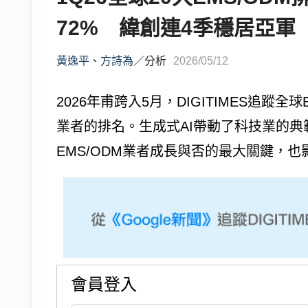
72% 緯創連4季穩居亞軍
黃逸平
、
方詩為
／
分析
2026/05/12
2026年甫跨入5月，DIGITIMES追蹤全
業者的排名。生成式AI帶動了科技業的典
EMS/ODM業者成長與否的最大關鍵，也影
會員登入