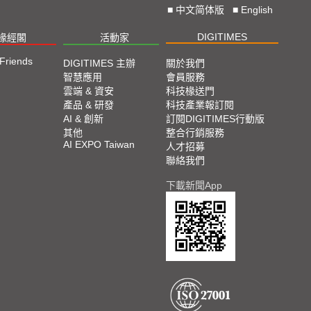
■
中文简体版
■
English
DIGITIMES
椽經閣
活動家
 Friends
DIGITIMES 主辦
關於我們
智慧應用
會員服務
雲端 & 資安
科技椽送門
產品 & 研發
科技產業報訂閱
AI & 創新
訂閱DIGITIMES行動版
其他
整合行銷服務
AI EXPO Taiwan
人才招募
聯絡我們
下載新聞App