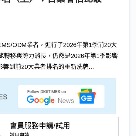
球EMS/ODM業者，進行了2026年第1季前20大
範轉移與勢力消長，仍然是2026年第1季影響
響到前20大業者排名的重新洗牌...
會員服務申請/試用
試用申請