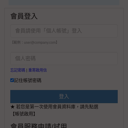
會員登入
【範例：user@company.com】
忘記密碼
|
重寄啟用信
記住帳號密碼
登入
★ 若您是第一次使用會員資料庫，請先點選
【帳號啟用】
會員服務申請/試用