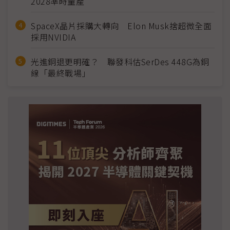
2028準時量產
SpaceX晶片採購大轉向 Elon Musk捨超微全面
採用NVIDIA
光進銅退更明確？ 聯發科估SerDes 448G為銅
線「最終戰場」