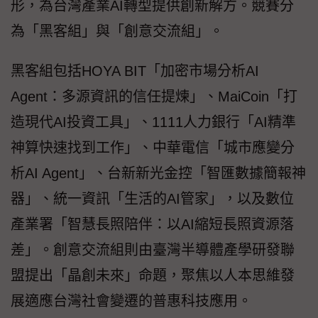
形，為台灣產業AI轉型提供創新解方。競賽分
為「黑客組」與「創意交流組」。
黑客組包括HOYA BIT「加密市場分析AI
Agent：多源資訊的信任提煉」、MaiCoin「打
造現代AI投資工具」、1111人力銀行「AI精準
神算快速找到工作」、中華電信「城市應變分
析AI Agent」、台新新光金控「智匯數據簡報神
器」、統一資訊「生活的AI管家」，以及數位
產業署「智慧長照陪伴：以AI縮短長照資源落
差」。創意交流組則由臺灣半導體產學研發聯
盟提出「晶創未來」命題，聚焦以人本思維發
展適應台灣社會變遷的普惠科技應用。