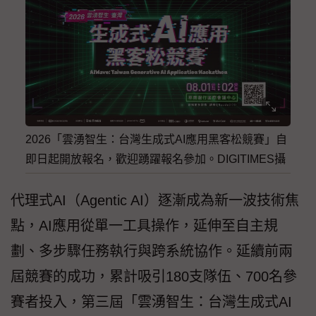
2026「雲湧智生：台灣生成式AI應用黑客松競賽」自
即日起開放報名，歡迎踴躍報名參加。DIGITIMES攝
代理式AI（Agentic AI）逐漸成為新一波技術焦
點，AI應用從單一工具操作，延伸至自主規
劃、多步驟任務執行與跨系統協作。延續前兩
屆競賽的成功，累計吸引180支隊伍、700名參
賽者投入，第三屆「雲湧智生：台灣生成式AI