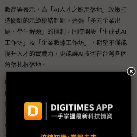
數產署表示，為「AI人才之應用落地」政策打
造關鍵的示範鏈結起點。透過「多元企業出
題、學生解題」的機制，同時開設「生成式AI
工作坊」及「企業數據工作坊」，期望不僅能
提升人才的實戰力，更能讓AI技術在台灣各個
角落扎根落地。
DIGITIMES表示：「生成式AI正從工具使用走
向代理式應用，AI應用已從單一任務協助，延
伸至情境理解、問題拆解、工具串接與多步驟
行動執行。第三屆『雲湧智生』希望透過黑客
松競賽與賽前培訓，讓學生、開發者與跨域人