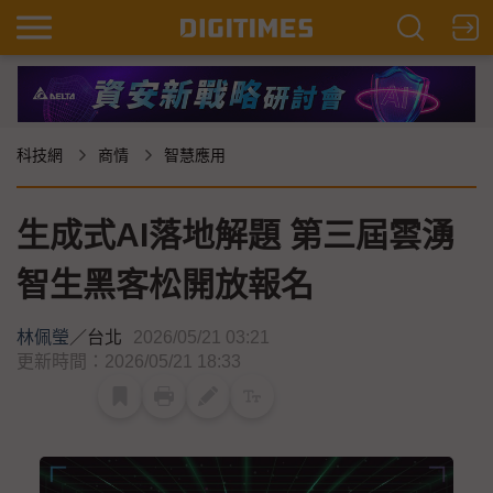
科技網
商情
智慧應用
生成式AI落地解題 第三屆雲湧
智生黑客松開放報名
林佩瑩
／
台北
2026/05/21 03:21
更新時間：2026/05/21 18:33