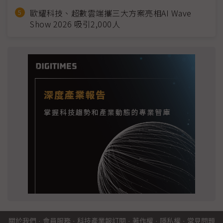
歐耀科技、超數雲端攜三大方案亮相AI Wave
Show 2026 吸引2,000人
關於我們
·
會員服務
·
科技產業報訂閱
·
著作權
·
隱私權
·
常見問題