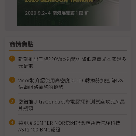
商情焦點
新望推出三相220Vac逆變器 降低建置成本滿足多
元配電
Vicor將介紹使用高密度DC-DC轉換器加速向48V
供電網路遷移的優勢
岱鐠推UltraConduct導電膠探針測試座攻克AI晶
片瓶頸
英飛凌SEMPER NOR快閃記憶體通過信驊科技
AST2700 BMC認證