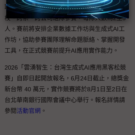
職、大專院校學生、碩博士與社會人士皆可跨
校、跨系、跨公司組隊參賽，每隊人數為2至5
人。賽前將安排企業數據工作坊與生成式AI工
作坊，協助參賽團隊理解命題脈絡、掌握開發
工具，在正式競賽前提升AI應用實作能力。
2026「雲湧智生：台灣生成式AI應用黑客松競
賽」自即日起開放報名，6月24日截止，總獎金
新台幣 40 萬元，實作競賽將於8月1日至2日在
台北華南銀行國際會議中心舉行。報名詳情請
參閱
活動官網
。