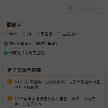
關鍵字
AWS
AI
黑客松
生成式AI
加入已選取到「關鍵字追蹤」
什麼是「關鍵字追蹤」
近７天熱門報導
MLCC訂單過熱、出貨比創高 村田示警全球AI基
建熱潮將趨緩
2027全年記憶體產能提前售罄 買家「祕而不
宣」只怕買不夠