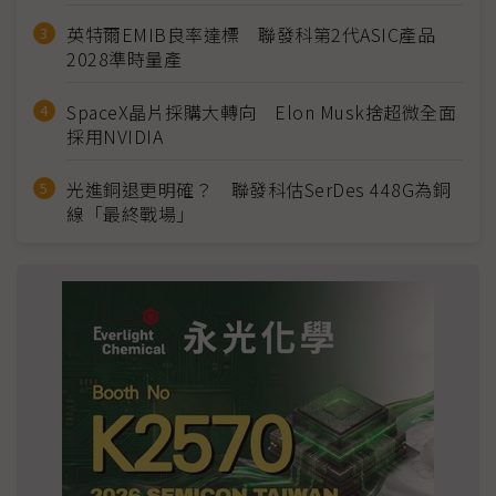
英特爾EMIB良率達標 聯發科第2代ASIC產品
2028準時量產
SpaceX晶片採購大轉向 Elon Musk捨超微全面
採用NVIDIA
光進銅退更明確？ 聯發科估SerDes 448G為銅
線「最終戰場」