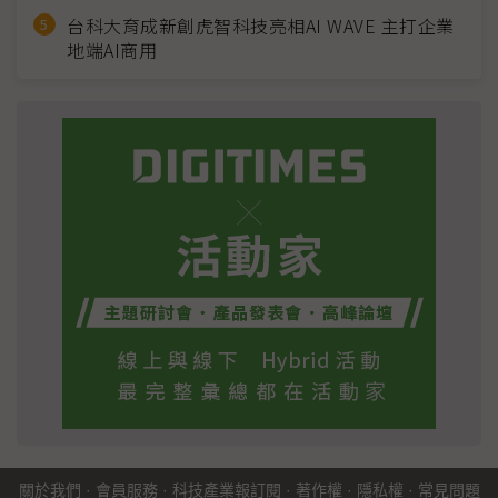
台科大育成新創虎智科技亮相AI WAVE 主打企業
地端AI商用
關於我們
·
會員服務
·
科技產業報訂閱
·
著作權
·
隱私權
·
常見問題