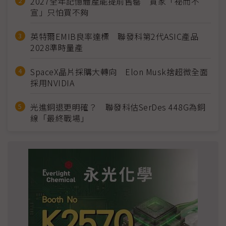
2027全年記憶體產能提前售罄 買家「祕而不
宣」只怕買不夠
英特爾EMIB良率達標 聯發科第2代ASIC產品
2028準時量產
SpaceX晶片採購大轉向 Elon Musk捨超微全面
採用NVIDIA
光進銅退更明確？ 聯發科估SerDes 448G為銅
線「最終戰場」