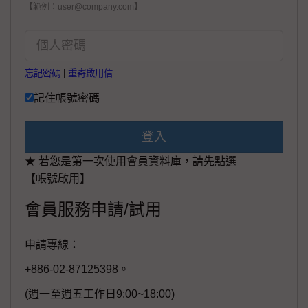
【範例：user@company.com】
忘記密碼
|
重寄啟用信
記住帳號密碼
登入
★ 若您是第一次使用會員資料庫，請先點選
【帳號啟用】
會員服務申請/試用
申請專線：
+886-02-87125398。
(週一至週五工作日9:00~18:00)