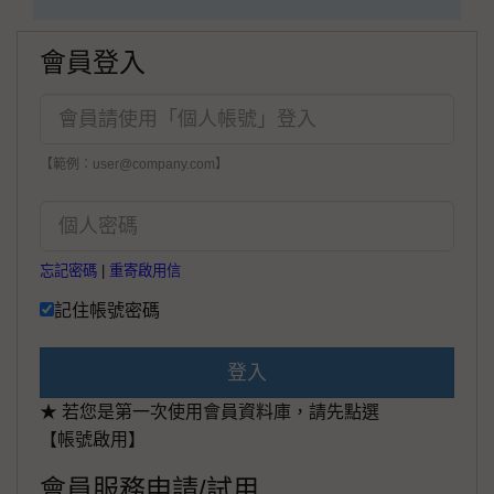
會員登入
【範例：user@company.com】
忘記密碼
|
重寄啟用信
記住帳號密碼
登入
★ 若您是第一次使用會員資料庫，請先點選
【帳號啟用】
會員服務申請/試用