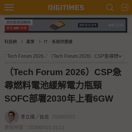
科技網
產業
IT．系統供應鏈
（Tech Forum 2026）CSP急
尋燃料電池緩解電力瓶頸
SOFC部署2030年上看6GW
李立達
／
台北
2026/05/21
更新時間：2026/05/21 01:11