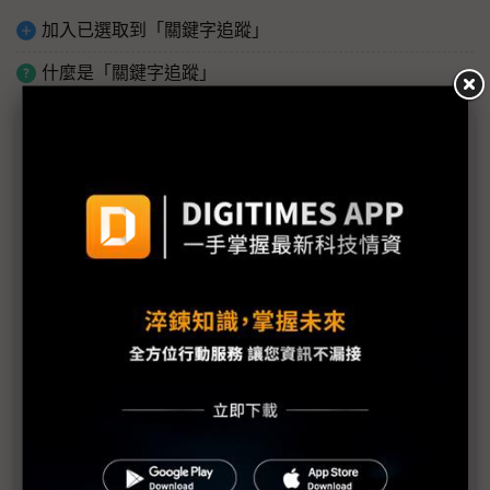
加入已選取到「關鍵字追蹤」
什麼是「關鍵字追蹤」
議題精選－Tech Forum 2026
（Tech Forum 2026）AI Agent推升Arm CPU需求爆
發 2026年出貨估破600萬
（Tech Forum 2026）CSP急尋燃料電池緩解電力瓶
頸 SOFC部署2030年上看6GW
（Tech Forum 2026）NB、手機出貨2026年探底
AI機種滲透率逆勢攀升
（Tech Forum 2026）運算力與數據雙輪驅動 2026
自駕與實體AI趨勢解析