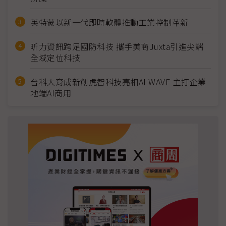
英特蒙以新一代即時軟體推動工業控制革新
昕力資訊跨足國防科技 攜手美商Juxta引進尖端
全域定位科技
台科大育成新創虎智科技亮相AI WAVE 主打企業
地端AI商用