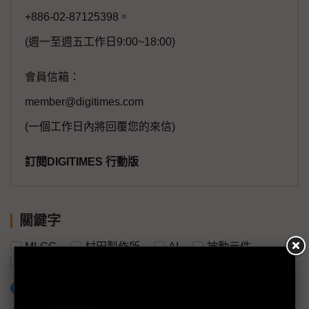
+886-02-87125398。
(週一至週五工作日9:00~18:00)
會員信箱：
member@digitimes.com
(一個工作日內將回覆您的來信)
訂閱DIGITIMES 行動版
關鍵字
MLCC
村田製作所
AI
被動元件
國巨
陳泰銘
加入已選取到「關鍵字追蹤」