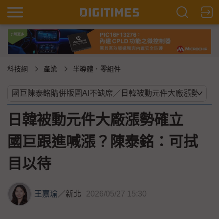
科技網
產業
半導體．零組件
日韓被動元件大廠漲勢確立
國巨跟進喊漲？陳泰銘：可拭
目以待
王嘉瑜
／
新北
2026/05/27 15:30