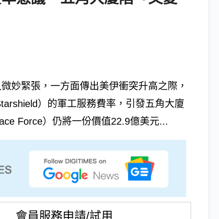
陷入微妙緊張，一方面傳出美伊衝突升高之際，
（Starshield）的軍工服務費率，引發五角大廈
Force）仍將一份價值22.9億美元...
會員服務申請/試用