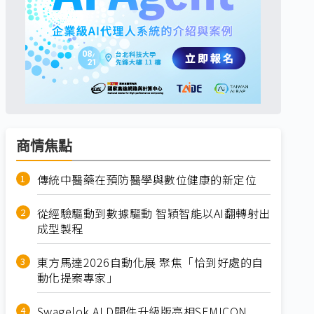
商情焦點
傳統中醫藥在預防醫學與數位健康的新定位
從經驗驅動到數據驅動 智穎智能以AI翻轉射出
成型製程
東方馬達2026自動化展 聚焦「恰到好處的自
動化提案專家」
Swagelok ALD閥件升級版亮相SEMICON