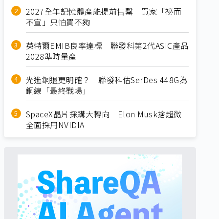
2027全年記憶體產能提前售罄 買家「祕而
不宣」只怕買不夠
英特爾EMIB良率達標 聯發科第2代ASIC產品
2028準時量產
光進銅退更明確？ 聯發科估SerDes 448G為
銅線「最終戰場」
SpaceX晶片採購大轉向 Elon Musk捨超微
全面採用NVIDIA