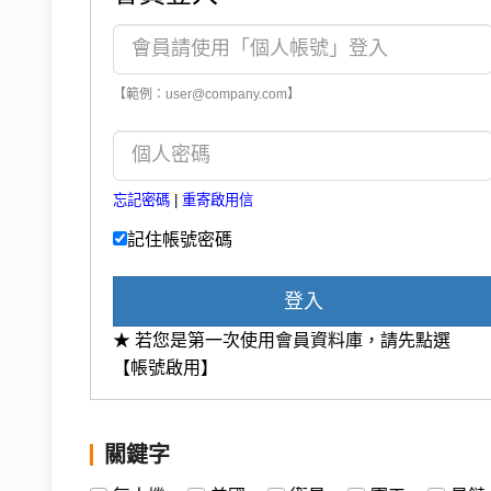
【範例：user@company.com】
忘記密碼
|
重寄啟用信
記住帳號密碼
登入
★ 若您是第一次使用會員資料庫，請先點選
【帳號啟用】
關鍵字