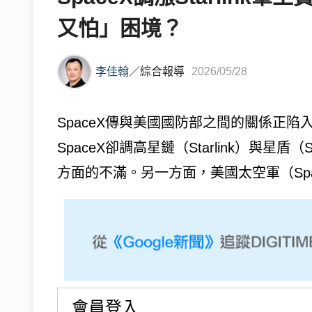
又怕」困境？
李佳翰
／
綜合報導
2026/05/28
SpaceX傳與美國國防部之間的關係正
SpaceX卻調高星鏈（Starlink）與星盾
方面的不滿。另一方面，美國太空軍（Space 
會員登入