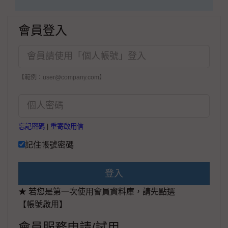
會員登入
【範例：user@company.com】
忘記密碼
|
重寄啟用信
記住帳號密碼
登入
★ 若您是第一次使用會員資料庫，請先點選
【帳號啟用】
會員服務申請/試用