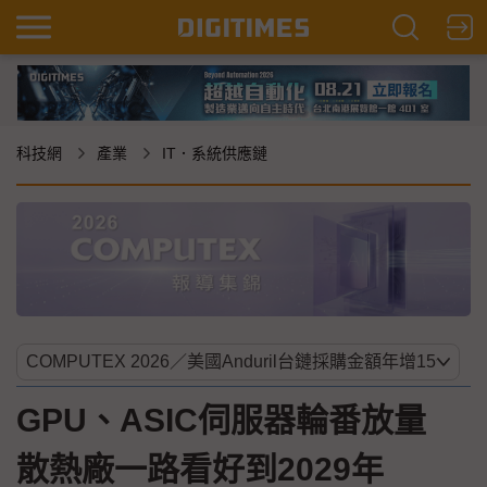
科技網
產業
IT．系統供應鏈
GPU、ASIC伺服器輪番放量
散熱廠一路看好到2029年