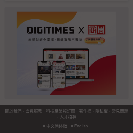
關於我們
·
會員服務
·
科技產業報訂閱
·
著作權
·
隱私權
·
常見問題
·
人才招募
■
中文简体版
■
English