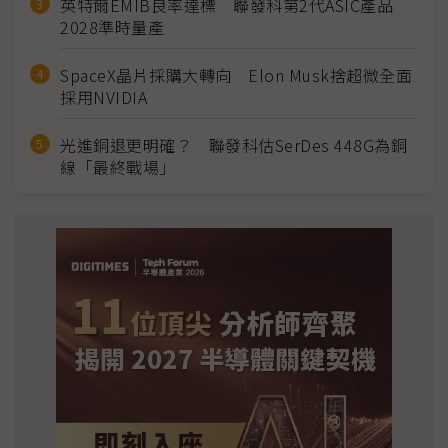
英特爾EMIB良率達標 聯發科第2代ASIC產品
2028準時量產
SpaceX晶片採購大轉向 Elon Musk捨超微全面
採用NVIDIA
光進銅退更明確？ 聯發科估SerDes 448G為銅
線「最終戰場」