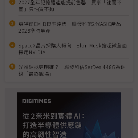
2027全年記憶體產能提前售罄 買家「祕而不
宣」只怕買不夠
英特爾EMIB良率達標 聯發科第2代ASIC產品
2028準時量產
SpaceX晶片採購大轉向 Elon Musk捨超微全面
採用NVIDIA
光進銅退更明確？ 聯發科估SerDes 448G為銅
線「最終戰場」