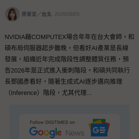
廖家宜
／
台北
2026/06/03
NVIDIA藉COMPUTEX場合年年在台大會師，和
碩布局伺服器起步雖晚，但看好AI產業是長線
發展，組織近年完成階段性調整體質任務，預
告2026年是正式進入衝刺階段。和碩共同執行
長鄧國彥看好，隨著生成式AI逐步邁向推理
（Inference）階段，尤其代理...