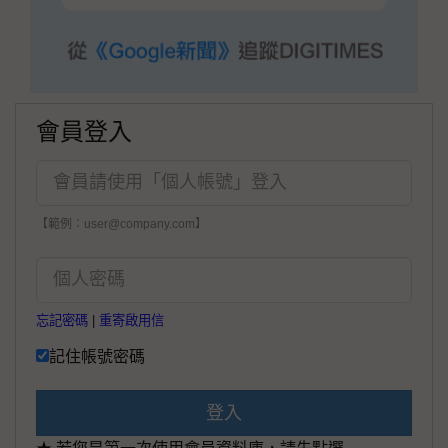
會員登入
【範例：user@company.com】
忘記密碼
|
重寄啟用信
記住帳號密碼
登入