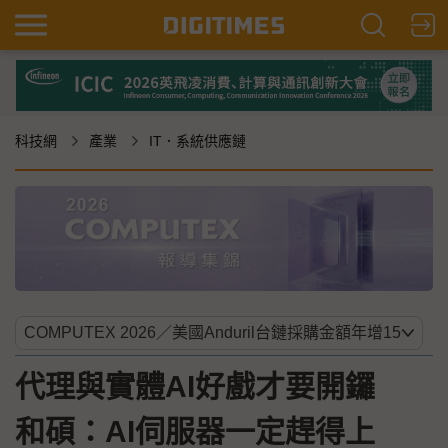
科技網
產業
IT．系統供應鏈
代理與實體AI好戲才要開鑼
和碩：AI伺服器一定趕得上