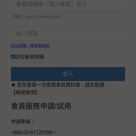
【範例：user@company.com】
忘記密碼
|
重寄啟用信
記住帳號密碼
登入
★ 若您是第一次使用會員資料庫，請先點選
【帳號啟用】
會員服務申請/試用
申請專線：
+886-02-87125398。