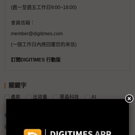
(週一至週五工作日9:00~18:00)
會員信箱：
member@digitimes.com
(一個工作日內將回覆您的來信)
訂閱DIGITIMES 行動版
關鍵字
產能
出貨量
華晶科技
AI
人形機器人
無人機
加入已選取到「關鍵字追蹤」
什麼是「關鍵字追蹤」