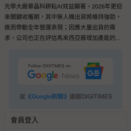
光學大廠華晶科耕耘AI效益顯著，2026年更迎
來關鍵收穫期，其中無人機出貨將維持強勁，
進而帶動全年營運表現；因應大量出貨的需
求，公司也正在評估馬來西亞廠增加產能的...
會員登入