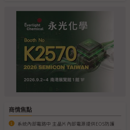
商情焦點
系統內部電路中 主晶片內部電源提供EOS防護