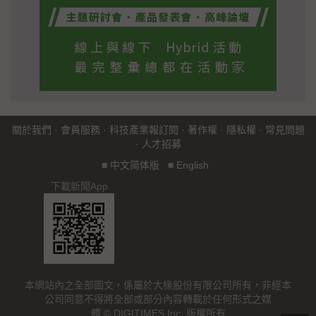
關於我們
·
會員服務
·
科技產業報訂閱
·
著作權
·
隱私權
·
常見問題
·
人才招募
■
中文简体版
■
English
下載新聞App
本網站內之全部圖文，係屬於大椽股份有限公司所有，非經本
公司同意不得將全部或部分內容轉載於任何形式之媒
體 © DIGITIMES Inc. 版權所有