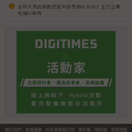
台科大育成新創虎智科技亮相AI WAVE 主打企業
地端AI商用
關於我們
·
會員服務
·
科技產業報訂閱
·
著作權
·
隱私權
·
常見問題