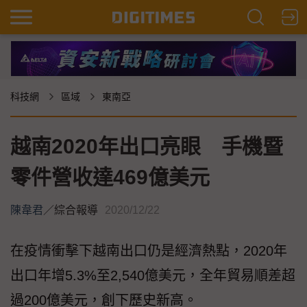
科技網
區域
東南亞
越南2020年出口亮眼 手機暨
零件營收達469億美元
陳韋君
／
綜合報導
2020/12/22
在疫情衝擊下越南出口仍是經濟熱點，2020年
出口年增5.3%至2,540億美元，全年貿易順差超
過200億美元，創下歷史新高。