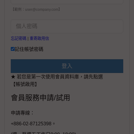
【範例：user@company.com】
忘記密碼
|
重寄啟用信
記住帳號密碼
登入
★ 若您是第一次使用會員資料庫，請先點選
【帳號啟用】
會員服務申請/試用
申請專線：
+886-02-87125398。