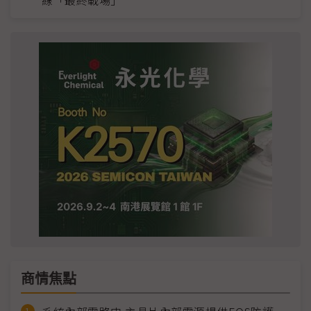
線「最終戰場」
商情焦點