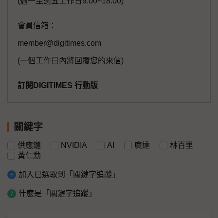
(週一至週五工作日9:00~18:00)
會員信箱：
member@digitimes.com
(一個工作日內將回覆您的來信)
訂閱DIGITIMES 行動版
關鍵字
供應鏈
NVIDIA
AI
廣達
林百里
黃仁勳
加入已選取到「關鍵字追蹤」
什麼是「關鍵字追蹤」