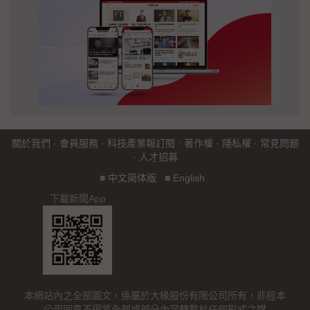
關於我們
·
會員服務
·
科技產業報訂閱
·
著作權
·
隱私權
·
常見問題
·
人才招募
■
中文简体版
■
English
下載新聞App
本網站內之全部圖文，係屬於大椽股份有限公司所有，非經本
公司同意不得將全部或部分內容轉載於任何形式之媒