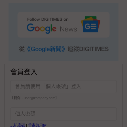
會員登入
【範例：user@company.com】
忘記密碼
|
重寄啟用信