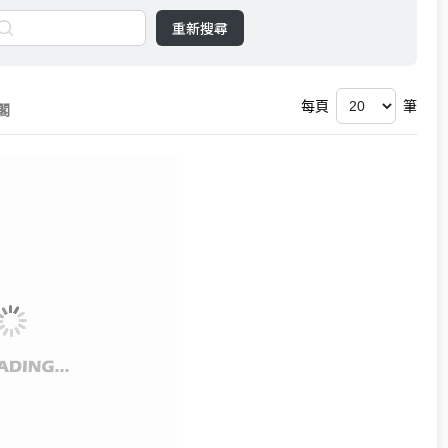
重新搜尋
每頁
筆
閣