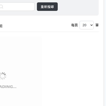
重新搜尋
每頁
筆
閣