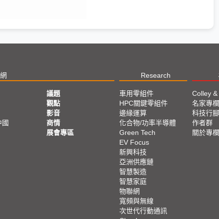
網
Research
議題
車用零組件
Colley &
觀點
HPC關鍵零組件
名家專
影音
邊緣運算
科技行
中國
商情
化合物/功率半導體
作者群
展會專區
Green Tech
關於專
EV Focus
新興科技
亞洲供應鏈
智慧製造
智慧家庭
物聯網
寬頻與無線
次世代行動通訊