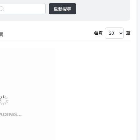
重新搜尋
每頁
筆
閣