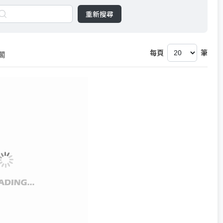
重新搜尋
每頁
筆
閣