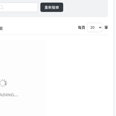
重新搜尋
每頁
筆
閣