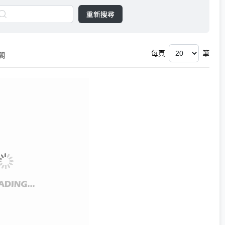
重新搜尋
每頁
筆
閣