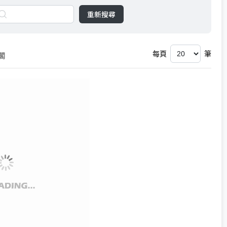
重新搜尋
每頁
筆
閣