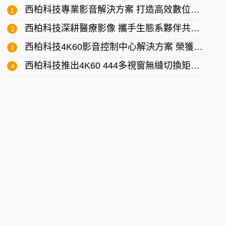
西柏科技專業影音解決方案 打造高效數位法庭
西柏科技深耕醫療影像 攜手生態系夥伴共創影像整合新紀元
西柏科技4K60影音控制中心解決方案 榮獲2026台灣精品獎
西柏科技推出4K60 444多視窗無縫切換矩陣 打造彈性直覺的控制中心與會議空間