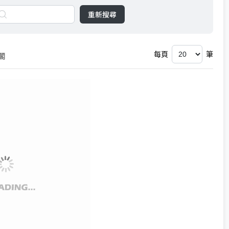
重新搜尋
每頁
筆
閣