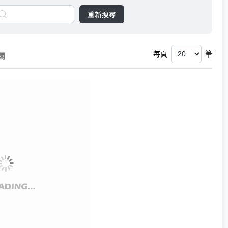
重新搜尋
每頁
筆
閣