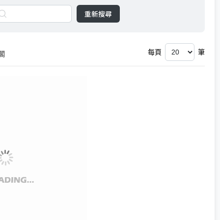
重新搜尋
每頁
筆
閣