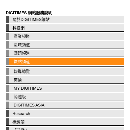
DIGITIMES 網站服務說明
關於DIGITIMES網站
科技網
產業頻道
區域頻道
議題頻道
觀點頻道
報導總覽
商情
MY DIGITIMES
簡體版
DIGITIMES ASIA
Research
椽經閣