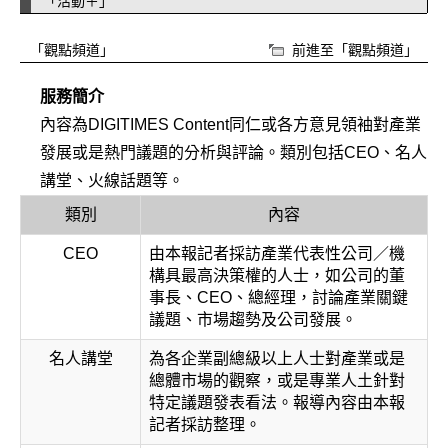
「活動＋」
「觀點頻道」
前進至「觀點頻道」
服務簡介
內容為DIGITIMES Content同仁或各方意見領袖對產業
發展或是熱門議題的分析與評論。類別包括CEO、名人
講堂、火線話題等。
類別
內容
CEO
由本報記者採訪產業代表性公司／機
構具最高決策權的人士，如公司的董
事長、CEO、總經理，討論產業關鍵
議題、市場趨勢及公司發展。
名人講堂
為各企業副總級以上人士對產業或是
總體市場的觀察，或是專業人土針對
特定議題發表看法。報導內容由本報
記者採訪整理。