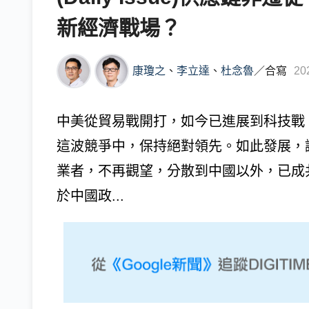
新經濟戰場？
康瓊之
、
李立達
、
杜念魯
／
合寫
20
中美從貿易戰開打，如今已進展到科技戰
這波競爭中，保持絕對領先。如此發展，
業者，不再觀望，分散到中國以外，已成
於中國政...