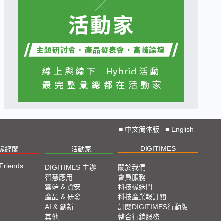
■
中文简体版
■
English
DIGITIMES
椽經閣
活動家
 Friends
DIGITIMES 主辦
關於我們
智慧應用
會員服務
雲端 & 資安
科技椽送門
產品 & 研發
科技產業報訂閱
AI & 創新
訂閱DIGITIMES行動版
其他
整合行銷服務