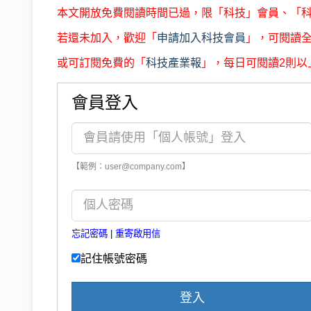
本文開放免費閱讀時間已過，限「科技」會員、「
若還未加入，歡迎「
申請加入科技會員
」，可閱讀
或可訂閱免費的「
科技產業報
」，每日可閱讀2則以
會員登入
【範例：user@company.com】
忘記密碼
|
重寄啟用信
記住帳號密碼
登入