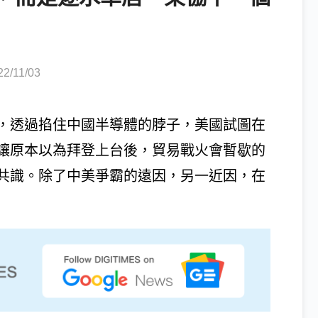
22/11/03
，透過掐住中國半導體的脖子，美國試圖在
讓原本以為拜登上台後，貿易戰火會暫歇的
共識。除了中美爭霸的遠因，另一近因，在