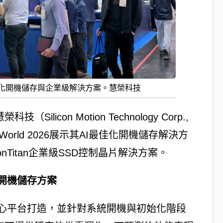
示AI最佳化開機儲存與企業級解決方案。慧榮科技
icon Motion Technology Corp.,
d World 2026展示其AI最佳化開機儲存解決方
nTitan企業級SSD控制晶片解決方案。
開機儲存方案
資料中心平台打造，並針對系統開機與初始化階段