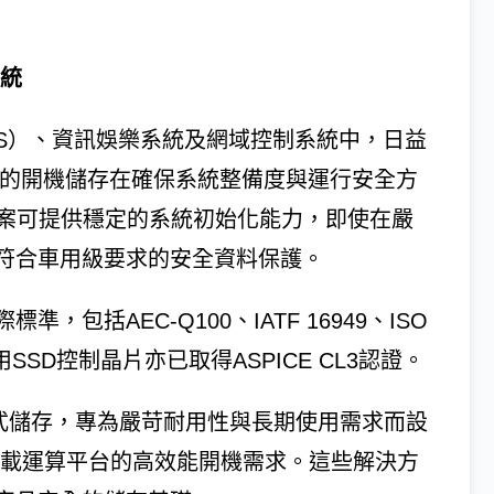
系統
AS）、資訊娛樂系統及網域控制系統中，日益
靠的開機儲存在確保系統整備度與運行安全方
決方案可提供穩定的系統初始化能力，即使在嚴
符合車用級要求的安全資料保護。
包括AEC-Q100、IATF 16949、ISO
外，車用SSD控制晶片亦已取得ASPICE CL3認證。
車用級嵌入式儲存，專為嚴苛耐用性與長期使用需求而設
援次世代車載運算平台的高效能開機需求。這些解決方