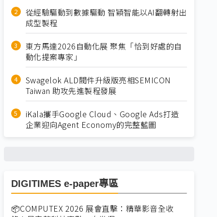
從經驗驅動到數據驅動 智穎智能以AI翻轉射出
成型製程
東方馬達2026自動化展 聚焦「恰到好處的自
動化提案專家」
Swagelok ALD閥件升級版亮相SEMICON
Taiwan 助攻先進製程發展
iKala攜手Google Cloud、Google Ads打造
企業迎向Agent Economy的完整藍圖
DIGITIMES e-paper專區
📦COMPUTEX 2026 展會直擊：精華影音全收