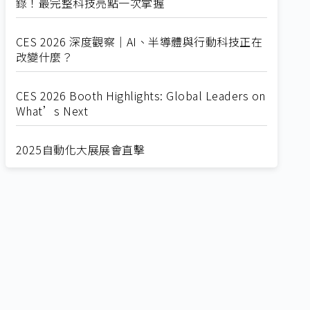
錄！最完整科技亮點一次掌握
CES 2026 深度觀察｜AI、半導體與行動科技正在
改變什麼？
CES 2026 Booth Highlights: Global Leaders on
What’s Next
2025自動化大展展會直擊
Straight from SEMICON 2025
2025 SEMICON展會直擊
🔥2025 COMPUTEX 展場直擊！🔥AI應用全面進
化！