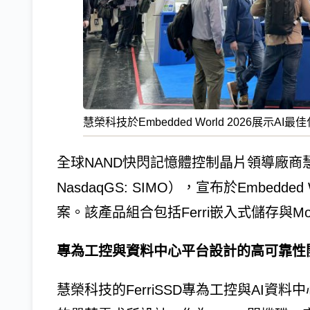
慧榮科技於Embedded World 2026展
全球NAND快閃記憶體控制晶片領導廠商慧榮科技（Sil
NasdaqGS: SIMO），宣布於Embedde
案。該產品組合包括Ferri嵌入式儲存與Mo
專為工控與資料中心平台設計的高可靠性
慧榮科技的FerriSSD專為工控與AI