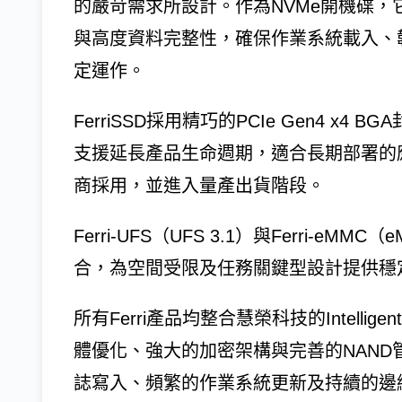
的嚴苛需求所設計。作為NVMe開機碟
與高度資料完整性，確保作業系統載入、
定運作。
FerriSSD採用精巧的PCIe Gen4 
支援延長產品生命週期，適合長期部署的
商採用，並進入量產出貨階段。
Ferri-UFS（UFS 3.1）與Ferri-eM
合，為空間受限及任務關鍵型設計提供穩
所有Ferri產品均整合慧榮科技的Intelli
體優化、強大的加密架構與完善的NAN
誌寫入、頻繁的作業系統更新及持續的邊