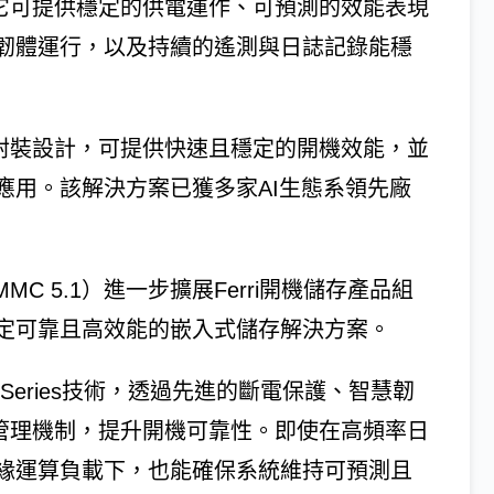
，它可提供穩定的供電運作、可預測的效能表現
韌體運行，以及持續的遙測與日誌記錄能穩
x4 BGA封裝設計，可提供快速且穩定的開機效能，並
應用。該解決方案已獲多家AI生態系領先廠
MC（eMMC 5.1）進一步擴展Ferri開機儲存產品組
定可靠且高效能的嵌入式儲存解決方案。
gentSeries技術，透過先進的斷電保護、智慧韌
D管理機制，提升開機可靠性。即使在高頻率日
緣運算負載下，也能確保系統維持可預測且