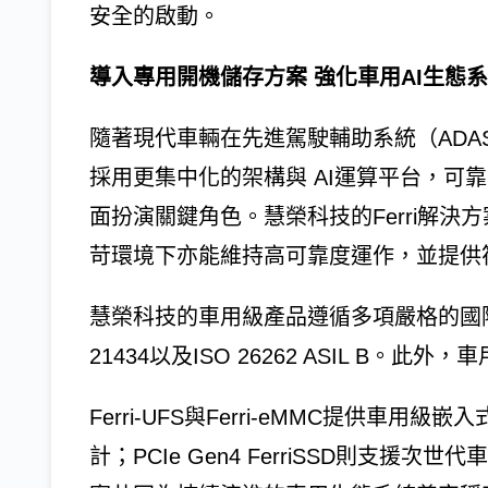
安全的啟動。
導入專用開機儲存方案 強化車用AI生態
隨著現代車輛在先進駕駛輔助系統（AD
採用更集中化的架構與 AI運算平台，可
面扮演關鍵角色。慧榮科技的Ferri解
苛環境下亦能維持高可靠度運作，並提供
慧榮科技的車用級產品遵循多項嚴格的國際標準，
21434以及ISO 26262 ASIL B。此
Ferri-UFS與Ferri-eMMC提供
計；PCIe Gen4 FerriSSD則支