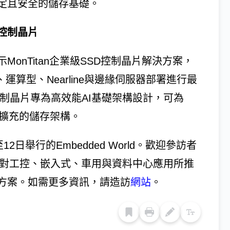
定且安全的儲存基礎。
D控制晶片
onTitan企業級SSD控制晶片解決方案，
、運算型、Nearline與邊緣伺服器部署進行最
SD 控制晶片專為高效能AI基礎架構設計，可為
可擴充的儲存架構。
日舉行的Embedded World。歡迎參訪者
針對工控、嵌入式、車用與資料中心應用所推
決方案。如需更多資訊，請造訪
網站
。