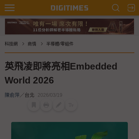
科技網
商情
半導體/零組件
英飛凌即將亮相Embedded
World 2026
陳俞萍
／
台北
2026/03/19