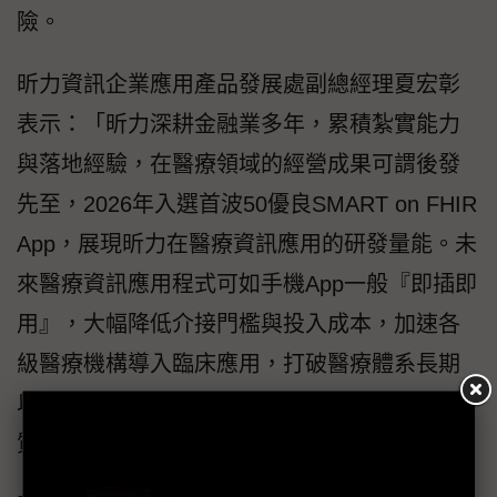
險。
昕力資訊企業應用產品發展處副總經理夏宏彰
表示：「昕力深耕金融業多年，累積紮實能力
與落地經驗，在醫療領域的經營成果可謂後發
先至，2026年入選首波50優良SMART on FHIR
App，展現昕力在醫療資訊應用的研發量能。未
來醫療資訊應用程式可如手機App一般『即插即
用』，大幅降低介接門檻與投入成本，加速各
級醫療機構導入臨床應用，打破醫療體系長期
以來數據各自為政的困境，帶動診療效率與品
質提升。」