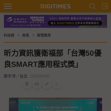
科技網
商情
智慧應用
昕力資訊獲衛福部「台灣50優
良SMART應用程式獎」
鄭宇渟
／
台北
2026/04/30