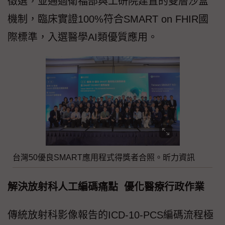
徵選，並通過衛福部與工研院建置的雙層沙盒
機制，臨床實證100%符合SMART on FHIR國
際標準，入選醫學AI類優質應用。
台灣50優良SMART應用程式得獎者合照。昕力資訊
解決放射科人工編碼痛點 優化醫療行政作業
傳統放射科影像報告的ICD-10-PCS編碼流程極