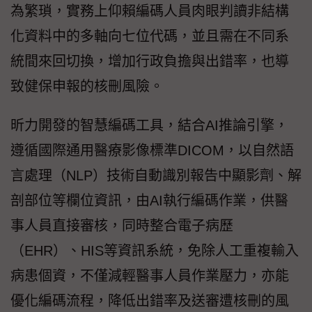
為繁瑣，實務上仰賴編碼人員肉眼判讀非結構
化資料中的多軸向七位代碼，並且需在不同系
統間來回切換，增加行政負擔與出錯率，也導
致健保申報的核刪風險。
昕力開發的智慧編碼工具，結合AI推論引擎，
遵循國際通用醫療影像標準DICOM，以自然語
言處理（NLP）技術自動識別報告中顯影劑、解
剖部位等欄位資訊，由AI執行編碼作業，供醫
事人員直接審核，同時整合電子病歷
（EHR）、HIS等資訊系統，免除人工重複輸入
病患個資，不僅減輕醫事人員作業壓力，亦能
優化編碼流程，降低出錯率及送審遭核刪的風