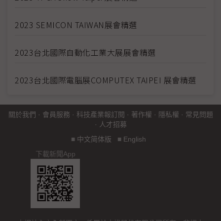
2023 SEMICON TAIWAN展會精選
2023台北國際自動化工業大展展會精選
2023台北國際電腦展COMPUTEX TAIPEI 展會精選
關於我們
·
會員服務
·
科技產業報訂閱
·
著作權
·
隱私權
·
常見問題
·
人才招募
■
中文简体版
■
English
下載新聞App