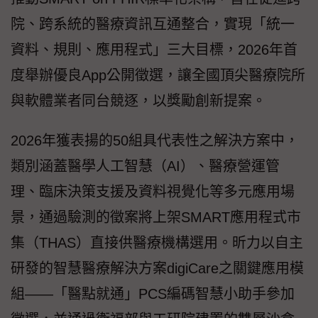
院、跨系統的醫療資訊互通整合，實現「統一
資料、規則、應用程式」三大目標，2026年首
度舉辦優良App公開徵選，讓全國頂尖醫療院所
與軟體業者同台競逐，以獎勵創新提案。
2026年獲表揚的50組具代表性之解決方案中，
類別涵蓋醫學人工智慧（AI）、醫療營運管
理、臨床決策支援及資料視覺化等多元應用場
景，通過驗測的徵案將上架SMART應用程式市
集（THAS）直接供醫療機構選用。昕力以自主
研發的智慧醫療解決方案digiCare之關鍵應用模
組——「醫點就通」PCS編碼智慧小助手參加