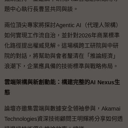
題中心執行長曹昱共同與談。
兩位頂尖專家將探討Agentic AI（代理人架構）
如何實現工作流自治，並針對2026年商業標準
化路徑提出權威見解。這場橫跨工研院與中研
院的對話，將幫助與會者釐清在「推論經濟」
浪潮下，企業應具備的技術標準與戰略佈局。
雲端架構與新創動能：構建完整的AI Nexus生
態
論壇亦邀集雲端與數據安全領袖參與，Akamai
Technologies資深技術顧問王明輝將分享如何透