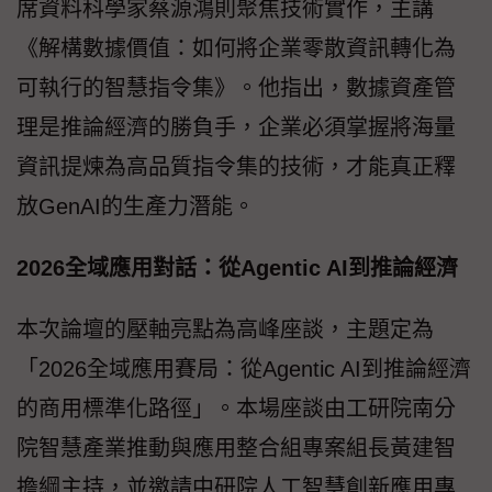
席資料科學家蔡源鴻則聚焦技術實作，主講
《解構數據價值：如何將企業零散資訊轉化為
可執行的智慧指令集》。他指出，數據資產管
理是推論經濟的勝負手，企業必須掌握將海量
資訊提煉為高品質指令集的技術，才能真正釋
放GenAI的生產力潛能。
2026全域應用對話：從Agentic AI到推論經濟
本次論壇的壓軸亮點為高峰座談，主題定為
「2026全域應用賽局：從Agentic AI到推論經濟
的商用標準化路徑」。本場座談由工研院南分
院智慧產業推動與應用整合組專案組長黃建智
擔綱主持，並邀請中研院人工智慧創新應用專