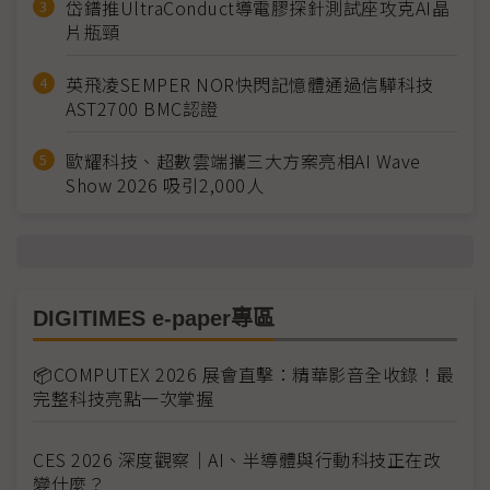
岱鐠推UltraConduct導電膠探針測試座攻克AI晶
片瓶頸
英飛凌SEMPER NOR快閃記憶體通過信驊科技
AST2700 BMC認證
歐耀科技、超數雲端攜三大方案亮相AI Wave
Show 2026 吸引2,000人
DIGITIMES e-paper專區
📦COMPUTEX 2026 展會直擊：精華影音全收錄！最
完整科技亮點一次掌握
CES 2026 深度觀察｜AI、半導體與行動科技正在改
變什麼？