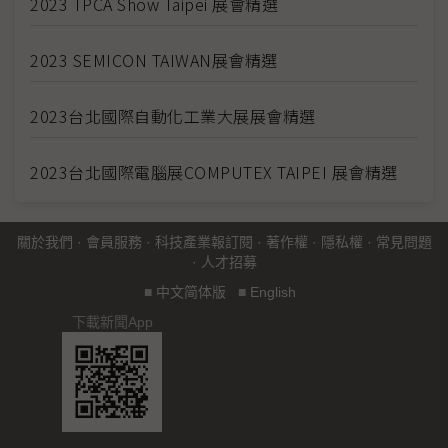
2023 TPCA Show Taipei 展會精選
2023 SEMICON TAIWAN展會精選
2023台北國際自動化工業大展展會精選
2023台北國際電腦展COMPUTEX TAIPEI 展會精選
關於我們
·
會員服務
·
科技產業報訂閱
·
著作權
·
隱私權
·
常見問題
·
人才招募
■
中文简体版
■
English
下載新聞App