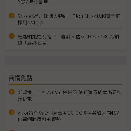
2028準時量產
SpaceX晶片採購大轉向 Elon Musk捨超微全面
採用NVIDIA
光進銅退更明確？ 聯發科估SerDes 448G為銅
線「最終戰場」
商情焦點
新望推出三相220Vac逆變器 降低建置成本滿足多
元配電
Vicor將介紹使用高密度DC-DC轉換器加速向48V
供電網路遷移的優勢