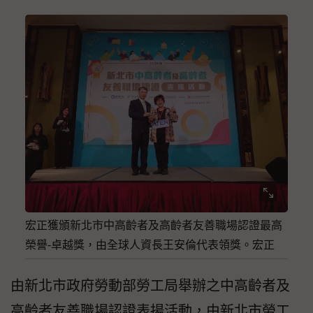
宏正獲頒新北市中高齡者及高齡者友善職場認證最高
榮譽-卓越獎，由全球人資長王安倫代表領獎。宏正
由新北市政府勞動部勞工局舉辦之中高齡者及
高齡者友善職場認證表揚活動，由新北市勞工