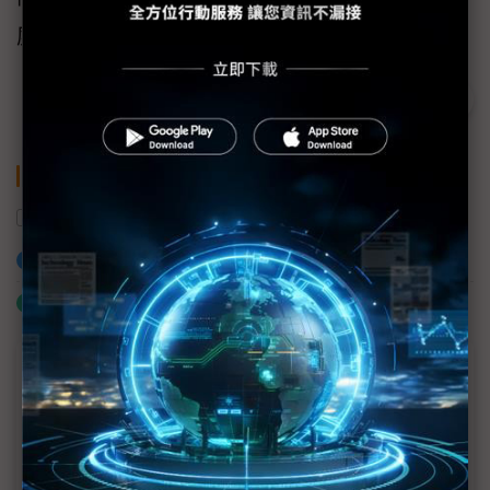
度成果，並予以表揚。
關鍵字
宏正自動
加入已選取到「關鍵字追蹤」
什麼是「關鍵字追蹤」
議題精選－ESG專欄
以SEED技術打造更環保永續的網路
Axis與準線智慧科技攜手打造創新河川水位監測解決