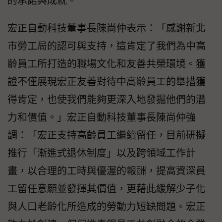
的承諾與成就。
宏正自動科技董事長陳尚仲表示：「感謝新北
市勞工局的認可與支持，這肯定了我們為中高
齡員工所打造的職場文化和友善共榮環境。獲
證不僅展現宏正友善對待中高齡員工的舉措獲
得肯定，也使我們能夠更深入地發掘他們的潛
力和價值。」宏正自動科技董事長陳尚仲強
調：「宏正支持高齡員工繼續留任，目前研擬
推行「漸進式退休制度」以及跨領域工作計
畫，以合理的工時與優渥的報酬，提高資深員
工留任意願並發揮其價值，更藉此緩解少子化
與人口老齡化所造成的勞動力短缺問題。宏正