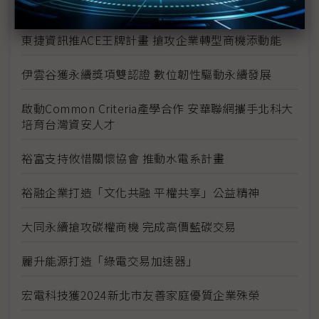
方案 落實生態永續發展的願景
東捷資訊推ACE王牌計畫 搶攻企業轉型商機添動能
伊雲谷獲永續獎項雙認證 數位韌性驅動永續發展
啟動Common Criteria產學合作 安華聯網攜手北科大
培育台灣資安人才
裕富支持攸惜關懷協會 推動水電系計畫
裕融企業打造「文化共融 平權共享」公益精神
大同永續搶攻碳權商機 完成高價藍碳交易
麗升能源打造「綠電交易加速器」
宏電科技獲2024新北市友善家庭優質企業殊榮