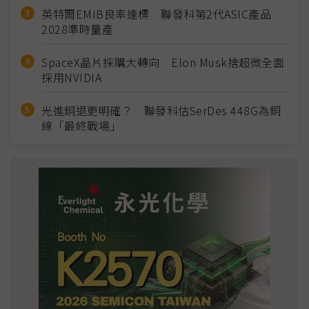
英特爾EMIB良率達標 聯發科第2代ASIC產品
2028準時量產
SpaceX晶片採購大轉向 Elon Musk捨超微全面
採用NVIDIA
光進銅退更明確？ 聯發科估SerDes 448G為銅
線「最終戰場」