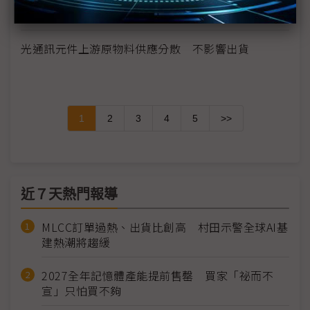
日本網路服務速度僅較2週前減緩10%
光通訊元件上游原物料供應分散 不影響出貨
1
2
3
4
5
>>
近７天熱門報導
MLCC訂單過熱、出貨比創高 村田示警全球AI基
建熱潮將趨緩
2027全年記憶體產能提前售罄 買家「祕而不
宣」只怕買不夠