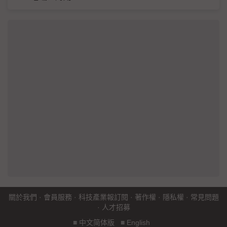
關於我們
·
會員服務
·
科技產業報訂閱
·
著作權
·
隱私權
·
常見問題
·
人才招募
■
中文简体版
■
English