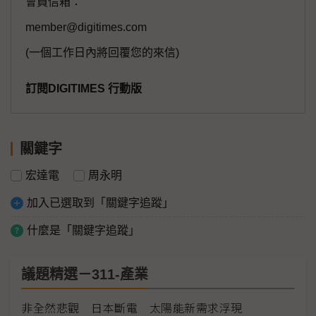
會員信箱：
member@digitimes.com
(一個工作日內將回覆您的來信)
訂閱DIGITIMES 行動版
關鍵字
宏達電
周永明
加入已選取到「關鍵字追蹤」
什麼是「關鍵字追蹤」
議題精選－311-產業
非全然悲觀 日本斷電 太陽能新需求浮現