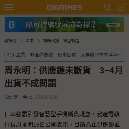
科技網
產業
物聯科技．智慧製造
周永明：供應鏈未斷貨 3~4月
出貨不成問題
沈勤譽
／
台北
2011/03/16
日本強震引發智慧型手機斷貨疑慮，宏達電執
行長周永明16日公開表示，目前為止供應鏈並