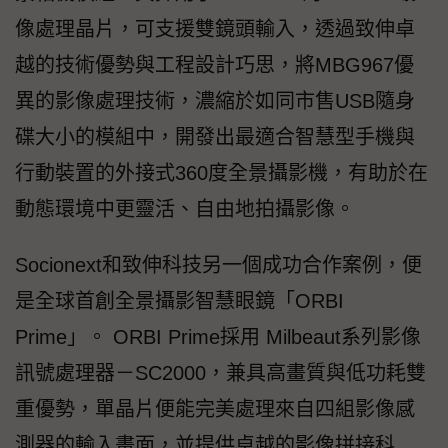
像處理晶片，可支援雙鏡頭輸入，透過致伸卓
越的技術優勢與工程設計巧思，將MBG967優
異的影像處理技術，濃縮於如同市售USB隨身
碟大小的模組中，開發出最適合智慧型手機與
行動裝置的外接式360度全景攝影機，有助於在
動態環境中更靈活、自由地拍攝影像。
Socionext和致伸科技另一個成功合作案例，便
是全球首創全景攝影智慧眼鏡「ORBI
Prime」。 ORBI Prime採用 Milbeaut系列影像
訊號處理器－SC2000，兼具高畫質與低功耗雙
重優勢，單晶片便能完美處理來自四組影像感
測器的輸入畫面，並提供卓越的影像拼接科