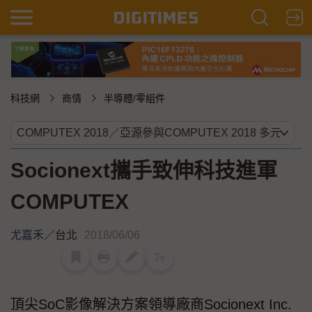
科技網
商情
半導體/零組件
Socionext攜手致伸科技進軍
COMPUTEX
尤嘉禾
／
台北
2018/06/06
頂尖SoC影像解決方案領導廠商Socionext Inc.