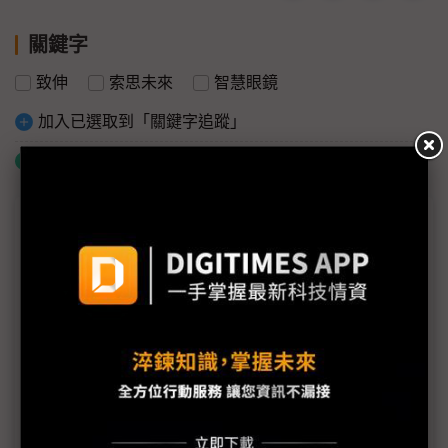
關鍵字
致伸
索思未來
智慧眼鏡
加入已選取到「關鍵字追蹤」
什麼是「關鍵字追蹤」
議題精選－COMPUTEX 2018
亞源參與COMPUTEX 2018 多元化電源產品獲好評
僑威聚焦充電領域 EV充電樁與無線充電吸睛
COMPUTEX
威聯通推出TVS-951X多媒體10GBASE-T NAS
ZOTAC CUP MASTERS 亞洲區決賽冠軍出爐