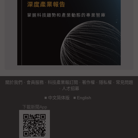
關於我們
·
會員服務
·
科技產業報訂閱
·
著作權
·
隱私權
·
常見問題
·
人才招募
■
中文简体版
■
English
下載新聞App