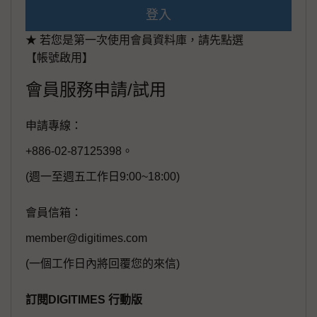
登入
★ 若您是第一次使用會員資料庫，請先點選
【帳號啟用】
會員服務申請/試用
申請專線：
+886-02-87125398。
(週一至週五工作日9:00~18:00)
會員信箱：
member@digitimes.com
(一個工作日內將回覆您的來信)
訂閱DIGITIMES 行動版