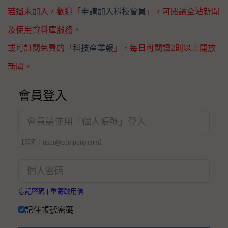
若還未加入，歡迎「
申請加入科技會員
」，可閱讀全站新聞
及使用資料庫服務。
或可訂閱免費的「
科技產業報
」，每日可閱讀2則以上開放
新聞。
會員登入
【範例：user@company.com】
忘記密碼
|
重寄啟用信
記住帳號密碼