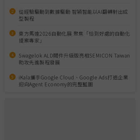
從經驗驅動到數據驅動 智穎智能以AI翻轉射出成
型製程
東方馬達2026自動化展 聚焦「恰到好處的自動化
提案專家」
Swagelok ALD閥件升級版亮相SEMICON Taiwan
助攻先進製程發展
iKala攜手Google Cloud、Google Ads打造企業
迎向Agent Economy的完整藍圖