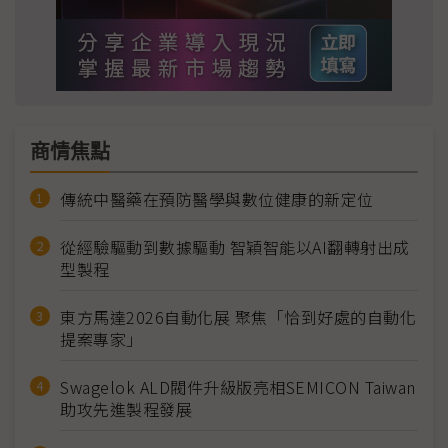
商情焦點
傳統中醫藥在預防醫學與數位健康的新定位
從經驗驅動到數據驅動 智穎智能以AI翻轉射出成
型製程
東方馬達2026自動化展 聚焦「恰到好處的自動化
提案專家」
Swagelok ALD閥件升級版亮相SEMICON Taiwan
助攻先進製程發展