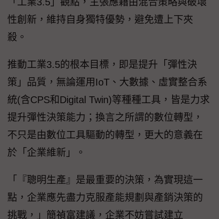
「工業3.5」觀點，主張應藉由混合策略與破壞
性創新，維持自身獨特優勢，避免遭上下夾
殺。
推動工業3.5的根本目標，即是提升「彈性決
策」品質，無論運用IoT、大數據、虛實整合系
統(含CPS和Digital Twin)等種種工具，皆是力求
提升彈性決策能力；換言之所謂的數位轉型，
不只是由數位工具驅動的轉型，更大的意義在
於「企業維新」。
「『聰明生產』是最重要的決策，為實現這一
點，企業應先盡力克服產能規劃與產銷決策的
挑戰，」簡禎富建議，企業不妨嘗試建立