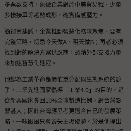
多票數支持，象徵企業對於中美貿易戰、少量
多樣接單等趨勢成形，確實備感壓力。
簡禎富建議，企業推動智慧化務求聚焦、要有
完整策略，切忌今天做A、明天做B；再者必須
找到對的解決方案供應商，憑藉外部支援力量
來加速智慧化進程。
他認為工業革命是價值重分配與生態系統的競
爭，工業先進國家倡導「工業4.0」的目的，是
從新興國家奪回10%全球製造比例，對台灣影
響甚大；因此台灣應思考更適合自己的發展策
略，一味跟風只會喪失主場優勢。於是他提出