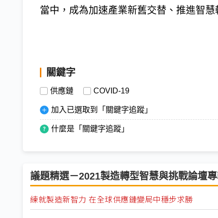
當中，成為加速產業新舊交替、推進智慧
關鍵字
供應鏈
COVID-19
加入已選取到「關鍵字追蹤」
什麼是「關鍵字追蹤」
議題精選－2021製造轉型智慧與挑戰論壇專輯(
練就製造新智力 在全球供應鏈變局中穩步求勝