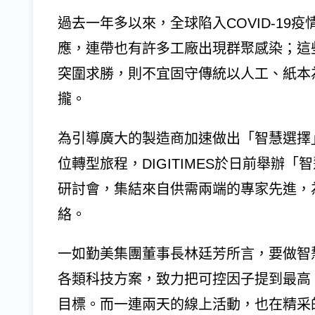
過去一年多以來，全球陷入COVID-19
應，連帶也有許多工廠出現群聚感染；這
突圍求勝，則不宜固守傳統以人工、紙本
攏。
為引導廣大的製造商加速做出「智慧選擇
位轉型旅程，DIGITIMES於日前舉辦
研討會，集結來自供需兩端的專家先進，
絡。
一如勤美集團董事長林廷芳所言，要做智慧
各類科技方案，致力把可控因子提到最高
目標。而一連兩天的線上活動，也在精采