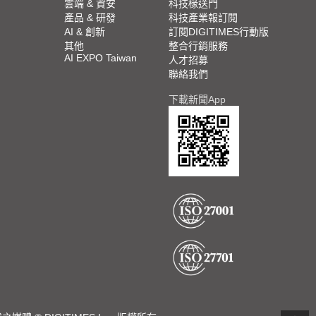
雲端 & 資安
科技椽送門
產品 & 研發
科技產業報訂閱
AI & 創新
訂閱DIGITIMES行動版
其他
整合行銷服務
AI EXPO Taiwan
人才招募
聯絡我們
下載新聞App