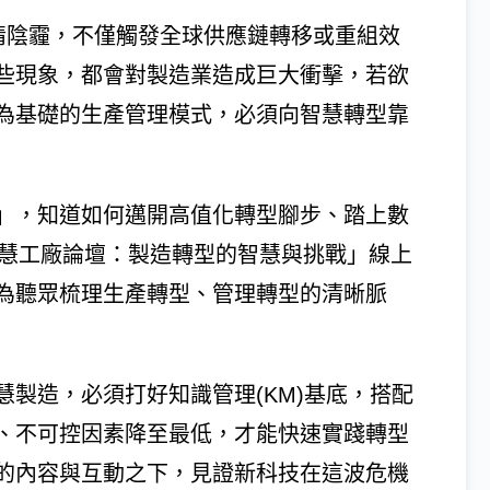
疫情陰霾，不僅觸發全球供應鏈轉移或重組效
些現象，都會對製造業造成巨大衝擊，若欲
為基礎的生產管理模式，必須向智慧轉型靠
」，知道如何邁開高值化轉型腳步、踏上數
「智慧工廠論壇：製造轉型的智慧與挑戰」線上
為聽眾梳理生產轉型、管理轉型的清晰脈
製造，必須打好知識管理(KM)基底，搭配
、不可控因素降至最低，才能快速實踐轉型
的內容與互動之下，見證新科技在這波危機