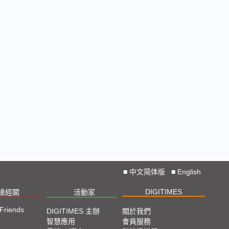
■
中文简体版
■
English
DIGITIMES
椽經閣
活動家
 Friends
DIGITIMES 主辦
關於我們
智慧應用
會員服務