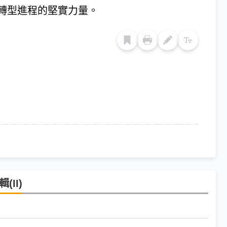
轉型進程的堅實力量。
II)