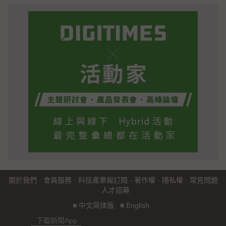
關於我們
·
會員服務
·
科技產業報訂閱
·
著作權
·
隱私權
·
常見問題
·
人才招募
■
中文简体版
■
English
下載新聞App