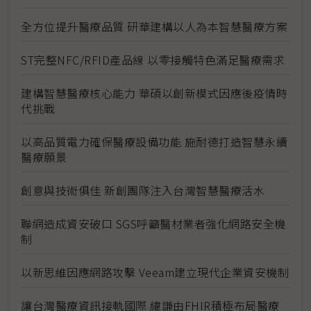
全方位提升醫療品質 研華建構以人為本智慧醫療方案
ST完整NFC/RFID產品線 以零接觸特色滿足醫療需求
建構智慧醫療核心能力 華碩以創新模式因應後疫情時
代挑戰
以高品質電力確保醫療設備功能 施耐德打造智慧永續
醫療願景
創意與技術俱佳 新創團隊注入台灣智慧醫療活水
聯網造成資安破口 SGS呼籲醫材業者強化網路安全機
制
以新思維因應網路攻擊 Veeam建立現代企業資安機制
讓台灣醫療資訊接軌國際 緯謙由FHIR積極布局醫療