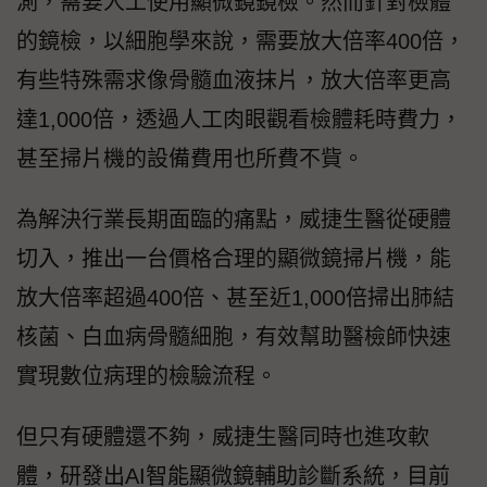
測，需要人工使用顯微鏡鏡檢。然而針對檢體
的鏡檢，以細胞學來說，需要放大倍率400倍，
有些特殊需求像骨髓血液抹片，放大倍率更高
達1,000倍，透過人工肉眼觀看檢體耗時費力，
甚至掃片機的設備費用也所費不貲。
為解決行業長期面臨的痛點，威捷生醫從硬體
切入，推出一台價格合理的顯微鏡掃片機，能
放大倍率超過400倍、甚至近1,000倍掃出肺結
核菌、白血病骨髓細胞，有效幫助醫檢師快速
實現數位病理的檢驗流程。
但只有硬體還不夠，威捷生醫同時也進攻軟
體，研發出AI智能顯微鏡輔助診斷系統，目前