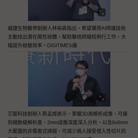
威捷生物醫學創辦人林裕森指出，希望運用AI辨識技術
主動找出潛在陽性檢體，幫助醫檢師縮短例行工作，大
幅提升檢驗效率。DIGITIMES攝
芯聖科技創辦人蔡孟燦表示，掌握3D高解析成像，可達
到細胞級解析度，2mm成像深度深入分析，以及6x6mm
大範圍的非傷害式掃描，可減少病人接受侵入性切片的