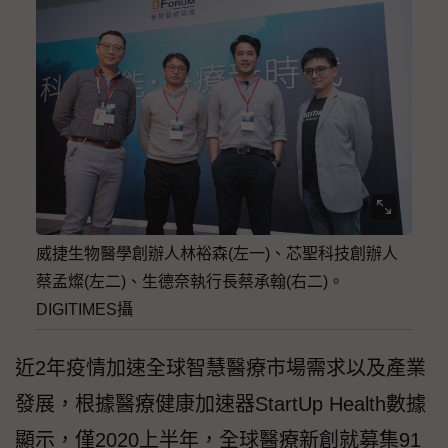
威捷生物醫學創辦人林裕森(左一)、芯聖科技創辦人
蔡孟燦(左二)、生德奈執行長蔡承翰(右二)。
DIGITIMES攝
近2年疫情加速全球智慧醫療市場需求以及產業
發展，根據醫療健康加速器StartUp Health數據
顯示，僅2020上半年，全球醫療新創就募集91