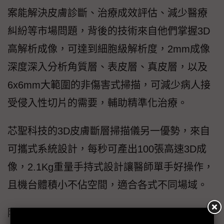
案能解決皮膚診斷、治療成效評估、減少醫療
糾紛等市場問題，背後的技術來自他們掌握3D
高解析成像，可達到細胞級解析度，2mm成像
深度深入分析角質層、表皮層、真皮層，以及
6x6mm大範圍的非傷害式掃描，可減少病人接
受侵入性切片的需要，輔助精準化治療。
芯聖科技的3D皮膚斷層掃描儀另一優勢，來自
可攜式系統設計，每秒可產出100張高速3D成
像，2.1Kg重量手持式設計讓醫師單手好操作，
且機台體積小不佔空間，適合各式不同場域。
除硬體創新，芯聖科技也運用AI輔助多功能量