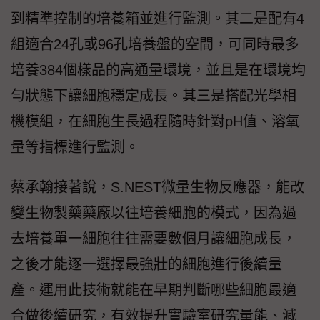
到精準控制的培養箱並進行監測。其二是配有4
組適合24孔或96孔培養盤的空間，可同時最多
培養384個樣品的高通量環境，並且是在環境均
勻狀態下讓細胞穩定成長。其三是搭配光學相
機模組，在細胞生長過程隨時針對pH值、溶氧
量等指標進行監測。
蔡承翰接著說，S.NEST微量生物反應器，能改
變生物製藥藥廠以往培養細胞的模式，因為過
去培養單一細胞往往需要數個月讓細胞成長，
之後才能逐一選擇最強壯的細胞進行後續量
產。運用此技術就能在早期判斷哪些細胞最適
合做後續研究，有效提升實驗室研究量能、減