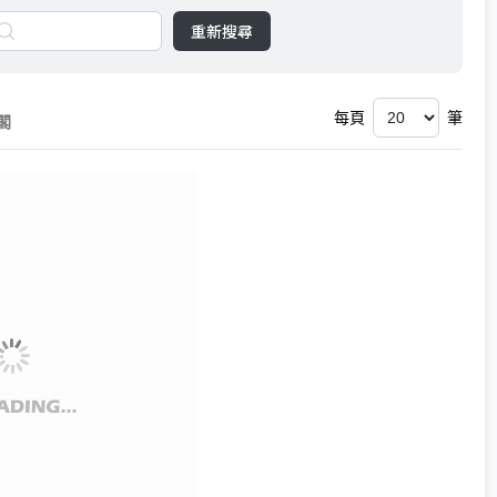
重新搜尋
每頁
筆
閣