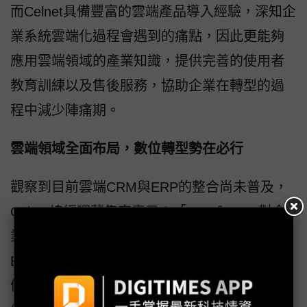
而Celnet具備豐富的雲端產品導入經驗，深知企
業系統雲端化過程會遇到的痛點，因此更能夠
應用雲端領域的產業知識，提供完善的使用者
教育訓練以及售後服務，協助企業在轉型的過
程中減少陣痛期。
雲端領域全面布局，數位轉型勢在必行
觀察到目前雲端CRM與ERP的整合尚未普及，
Celnet總經理蘇集宏表示：「ERP＆CRM對企
業來說儼然已是必要存在的兩大系統，但雲端
ERP之所以並未普及，僅因市場上仍較少見具
備充足產業知識、且高度彈性的專業團隊，帶