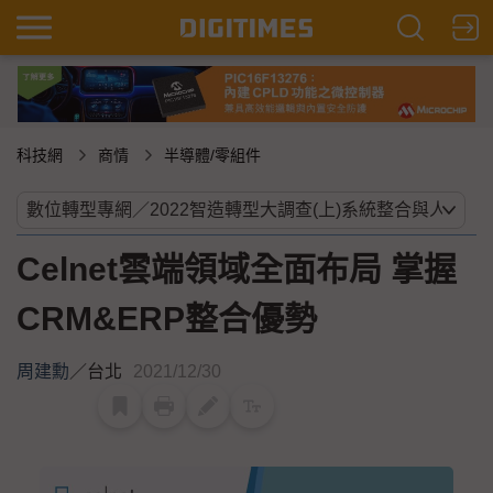
科技網
商情
半導體/零組件
Celnet雲端領域全面布局 掌握
CRM&ERP整合優勢
周建勳
／
台北
2021/12/30