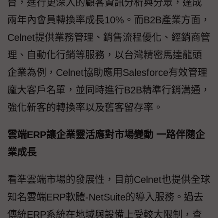
台，進行更深入的顧客資訊分析與分眾，達成
兩年內會員轉換率成長10%。而B2B產業方面，
Celnet提供業務管理、銷售流程優化、經銷商管
理、自動化行銷等服務，以台灣精密馬達龍頭
企業為例，Celnet協助應用Salesforce有效管理
龐大客戶名單，並同時進行B2B精準行銷溝通，
強化新客的轉換率以及舊客留存率。
雲端ERP讓企業靈活應對市場變動 一路伴隨企
業成長
看準雲端市場的發展性，目前Celnet也提供全球
知名雲端ERP軟體-NetSuite的導入服務。過去
傳統ERP系統在地域與設備上受較大限制，查