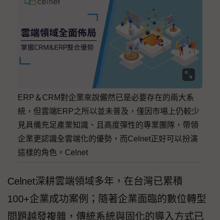
ERP＆CRM對企業來說儼然已是必要存在的兩大系
統，但雲端ERP之所以並未普及，僅因市場上仍較少
見具備充足產業知識、且高度彈性的專業團隊，帶領
企業更認識全雲端化的優勢，而Celnet正好可以扮演
這樣的角色。Celnet
Celnet深耕雲端領域多年，在台灣已累積
100+企業成功案例；隨著企業面臨的數位轉型
問題越發複雜，傳統系統與固化的導入方式已