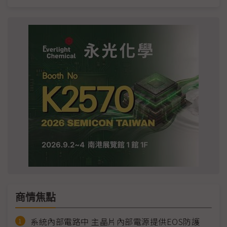
商情焦點
系統內部電路中 主晶片內部電源提供EOS防護