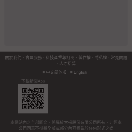
關於我們
·
會員服務
·
科技產業報訂閱
·
著作權
·
隱私權
·
常見問題
·
人才招募
■
中文简体版
■
English
下載新聞App
本網站內之全部圖文，係屬於大椽股份有限公司所有，非經本
公司同意不得將全部或部分內容轉載於任何形式之媒