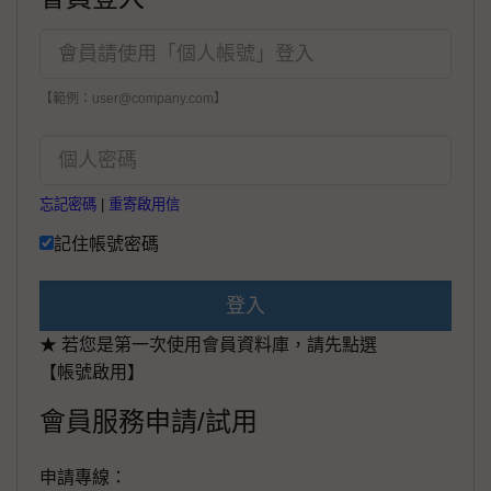
【範例：user@company.com】
忘記密碼
|
重寄啟用信
記住帳號密碼
登入
★ 若您是第一次使用會員資料庫，請先點選
【帳號啟用】
會員服務申請/試用
申請專線：