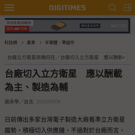
科技網
產業
半導體．零組件
台廠切入立方衛星 應以酬載
為主、製造為輔
謝承學
／
台北
2023/05/04
日前傳出多家台灣電子製造大廠看準立方衛星
趨勢，積極切入供應鏈，不過對於台廠而言，