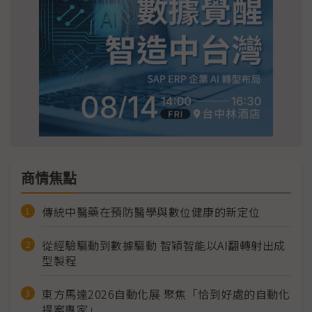
商情焦點
傳統中醫藥在預防醫學與數位健康的新定位
從經驗驅動到數據驅動 智穎智能以AI翻轉射出成
型製程
東方馬達2026自動化展 聚焦「恰到好處的自動化
提案專家」