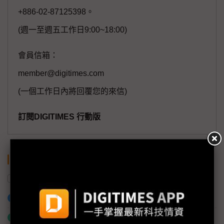
+886-02-87125398。
(週一至週五工作日9:00~18:00)
會員信箱：
member@digitimes.com
(一個工作日內將回覆您的來信)
訂閱DIGITIMES 行動版
關鍵字
供應鏈
產值
衛星
加入已選取到「關鍵字追蹤」
什麼是「關鍵字追蹤」